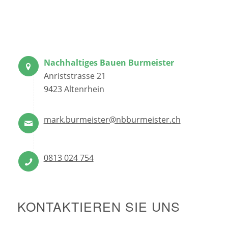
Nachhaltiges Bauen Burmeister
Anriststrasse 21
9423 Altenrhein
mark.burmeister@nbburmeister.
ch
0813 024 754
KONTAKTIEREN SIE UNS