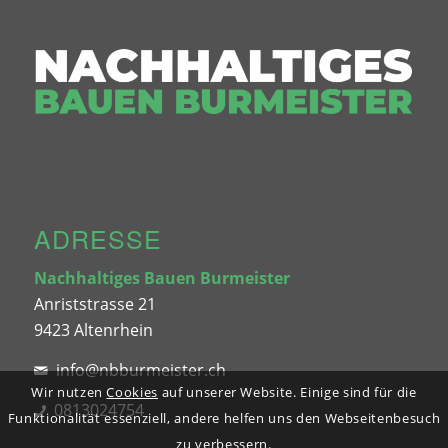
ADRESSE
Nachhaltiges Bauen Burmeister
Anriststrasse 21
9423 Altenrhein
info@nbburmeister.ch
Wir nutzen
Cookies
auf unserer Website. Einige sind für die
0813024754
Funktionalität essenziell, andere helfen uns den Webseitenbesuch
zu verbessern.